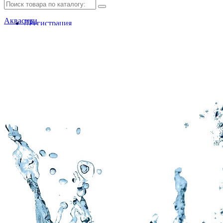
Аквасити
Регистрация
Авторизация
Мои закладки (0)
Корзина покупок
Оформление заказа
Обратный звонок
Доставка и оплата
Заключить договор
Сотрудничество с фондом