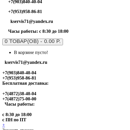
+7(903)840-40-04
+7(953)958-86-81
kservis71@yandex.ru
Часы работы: с 8:30 до 18:00
0 ТОВАР(ОВ) - 0.00 Р.
В корзине пусто!
kservis71@yandex.ru
+7(903)840-40-04
+7(953)958-86-81
Бесплатная доставка:
+7(4872)38-40-04
+7(4872)75-00-00
Часы работы:
с 8:30 до 18:00
с ПН по ПТ
+