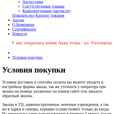
Аксессуары
Сопутствующие товары
Комплектующие (запчасти)
Показать все Каталог товаров
Акции
О Компании
Сертификаты
Новости
У нас открылась новая Аква точка - ул. Гоголевская, 68в
Условия покупки
Условия покупки
Условия доставки и способы оплаты вы можете увидеть в
настройках формы заказа, так же уточнить у оператора при
звонке на номера указанные на нашем сайте или заказать
обратный звонок.
Заказы в ТЦ, административные, военные учреждения, а так
же в парки и скверы, курьеры осуществляют только до входа.
По приезде на адрес курьер ожидает в течении 5 минут, после