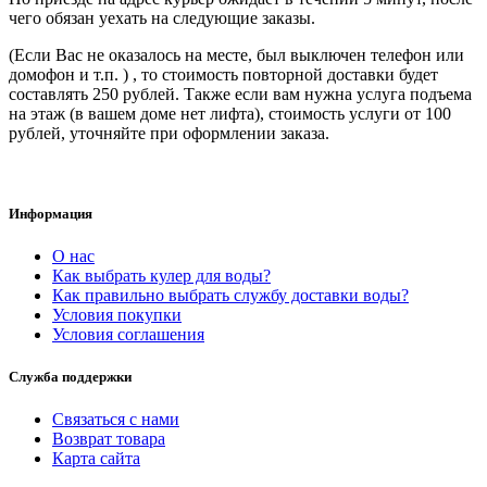
чего обязан уехать на следующие заказы.
(Если Вас не оказалось на месте, был выключен телефон или
домофон и т.п. ) , то стоимость повторной доставки будет
составлять 250 рублей. Также если вам нужна услуга подъема
на этаж (в вашем доме нет лифта), стоимость услуги от 100
рублей, уточняйте при оформлении заказа.
Информация
О нас
Как выбрать кулер для воды?
Как правильно выбрать службу доставки воды?
Условия покупки
Условия соглашения
Служба поддержки
Связаться с нами
Возврат товара
Карта сайта