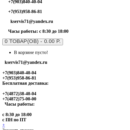
+7(903)840-40-04
+7(953)958-86-81
kservis71@yandex.ru
Часы работы: с 8:30 до 18:00
0 ТОВАР(ОВ) - 0.00 Р.
В корзине пусто!
kservis71@yandex.ru
+7(903)840-40-04
+7(953)958-86-81
Бесплатная доставка:
+7(4872)38-40-04
+7(4872)75-00-00
Часы работы:
с 8:30 до 18:00
с ПН по ПТ
+