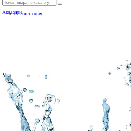
Аквасити
Регистрация
Авторизация
Мои закладки (0)
Корзина покупок
Оформление заказа
Обратный звонок
Доставка и оплата
Заключить договор
Сотрудничество с фондом