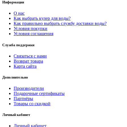
Информация
О нас
Как выбрать кулер для воды?
Как правильно выбрать службу доставки воды?
Условия покупки
Условия соглашения
Служба поддержки
Связаться с нами
Возврат товара
Карта сайта
Дополнительно
Производители
Подарочные сертификаты
Партнёры
Товары со скидкой
Личный кабинет
Личный кабинет