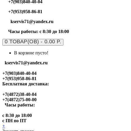
+7(903)840-40-04
+7(953)958-86-81
kservis71@yandex.ru
Часы работы: с 8:30 до 18:00
0 ТОВАР(ОВ) - 0.00 Р.
В корзине пусто!
kservis71@yandex.ru
+7(903)840-40-04
+7(953)958-86-81
Бесплатная доставка:
+7(4872)38-40-04
+7(4872)75-00-00
Часы работы:
с 8:30 до 18:00
с ПН по ПТ
+