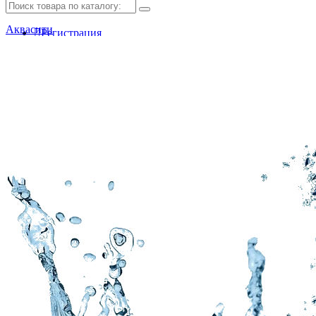
Аквасити
Регистрация
Авторизация
Мои закладки (0)
Корзина покупок
Оформление заказа
Обратный звонок
Доставка и оплата
Заключить договор
Сотрудничество с фондом