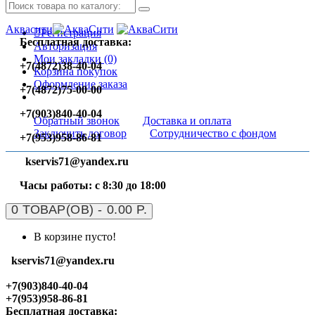
Аквасити
Регистрация
Бесплатная доставка:
Авторизация
Мои закладки (0)
+7(4872)38-40-04
Корзина покупок
Оформление заказа
+7(4872)75-00-00
+7(903)840-40-04
Обратный звонок
Доставка и оплата
Заключить договор
Сотрудничество с фондом
+7(953)958-86-81
kservis71@yandex.ru
Часы работы: с 8:30 до 18:00
0 ТОВАР(ОВ) - 0.00 Р.
В корзине пусто!
kservis71@yandex.ru
+7(903)840-40-04
+7(953)958-86-81
Бесплатная доставка: