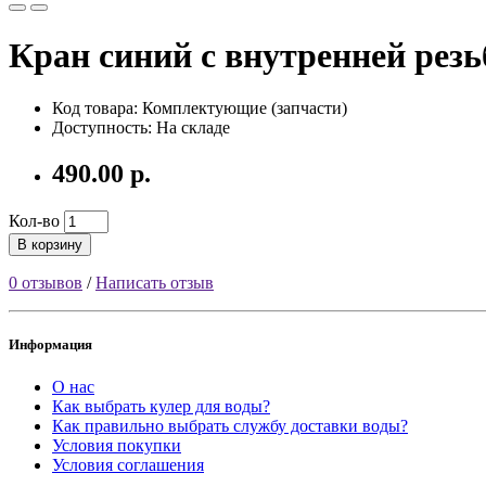
Кран синий с внутренней резь
Код товара: Комплектующие (запчасти)
Доступность: На складе
490.00 р.
Кол-во
В корзину
0 отзывов
/
Написать отзыв
Информация
О нас
Как выбрать кулер для воды?
Как правильно выбрать службу доставки воды?
Условия покупки
Условия соглашения