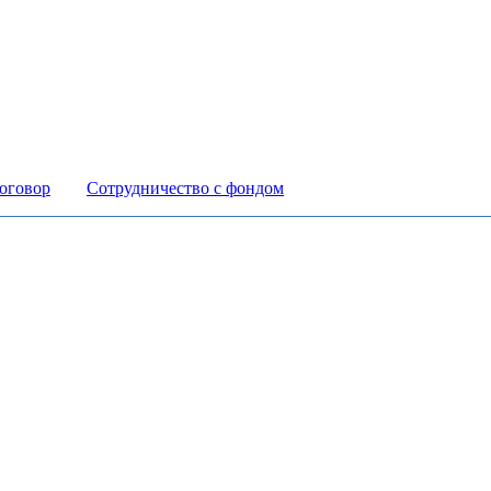
оговор
Сотрудничество с фондом