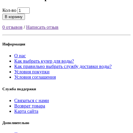
Кол-во
В корзину
0 отзывов
/
Написать отзыв
Информация
О нас
Как выбрать кулер для воды?
Как правильно выбрать службу доставки воды?
Условия покупки
Условия соглашения
Служба поддержки
Связаться с нами
Возврат товара
Карта сайта
Дополнительно