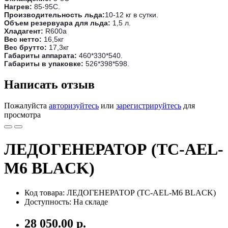
Нагрев:
85-95С.
Производительность льда:
10-12 кг в сутки.
Объем резервуара для льда:
1,5 л.
Хладагент:
R600a
Вес нетто:
16,5кг
Вес брутто:
17,3кг
Габариты аппарата:
460*330*540.
Габариты в упаковке:
526*398*598.
Написать отзыв
Пожалуйста
авторизуйтесь
или
зарегистрируйтесь
для
просмотра
ЛЕДОГЕНЕРАТОР (TC-AEL-
M6 BLACK)
Код товара: ЛЕДОГЕНЕРАТОР (TC-AEL-M6 BLACK)
Доступность: На складе
28 050.00 р.