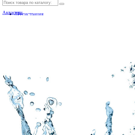
Аквасити
Регистрация
Авторизация
Мои закладки (0)
Корзина покупок
Оформление заказа
Обратный звонок
Доставка и оплата
Заключить договор
Сотрудничество с фондом