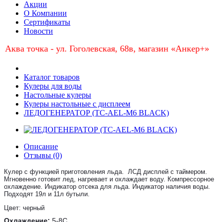
Акции
О Компании
Сертификаты
Новости
а точка - ул. Гоголевская, 68в, магазин «Анкер+»
Каталог товаров
Кулеры для воды
Настольные кулеры
Кулеры настольные с дисплеем
ЛЕДОГЕНЕРАТОР (TC-AEL-M6 BLACK)
Описание
Отзывы (0)
Кулер с функцией приготовления льда. ЛСД дисплей с таймером.
Мгновенно готовит лед, нагревает и охлаждает воду. Компрессорное
охлаждение. Индикатор отсека для льда. Индикатор наличия воды.
Подходят 19л и 11л бутыли.
Цвет: черный
Охлаждение:
5-8С