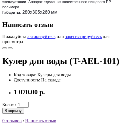
эксплуатации. Аппарат сделан из качественного пищевого РР
полимера.
280
х305
х260 мм
.
Габариты
:
Написать отзыв
Пожалуйста
авторизуйтесь
или
зарегистрируйтесь
для
просмотра
Кулер для воды (T-AEL-101)
Код товара: Кулеры для воды
Доступность: На складе
1 070.00 р.
Кол-во
В корзину
0 отзывов
/
Написать отзыв