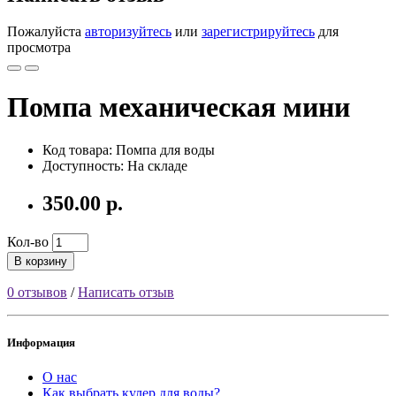
Пожалуйста
авторизуйтесь
или
зарегистрируйтесь
для
просмотра
Помпа механическая мини
Код товара: Помпа для воды
Доступность: На складе
350.00 р.
Кол-во
В корзину
0 отзывов
/
Написать отзыв
Информация
О нас
Как выбрать кулер для воды?