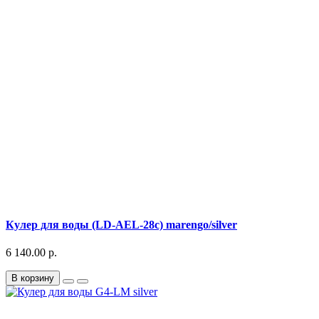
Кулер для воды (LD-AEL-28с) marengo/silver
6 140.00 р.
В корзину