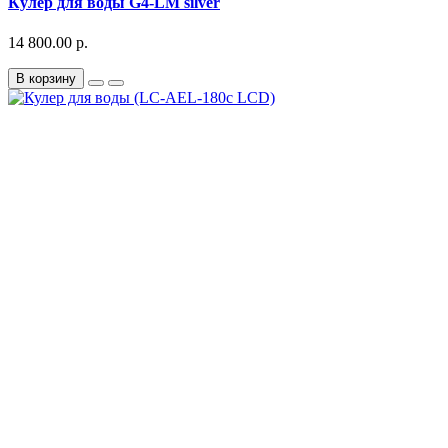
Кулер для воды G4-LM silver
14 800.00 р.
В корзину