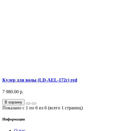
Кулер для воды (LD-AEL-172c) red
7 980.00 р.
В корзину
Показано с 1 по 6 из 6 (всего 1 страниц)
Информация
О нас